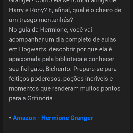
Granger? Como ela se tornou amiga de
Harry e Rony? E, afinal, qual é o cheiro de
um trasgo montanhês?
No guia da Hermione, você vai
acompanhar um dia completo de aulas
em Hogwarts, descobrir por que ela é
apaixonada pela biblioteca e conhecer
seu fiel gato, Bichento. Prepare-se para
feitiços poderosos, poções incríveis e
momentos que renderam muitos pontos
para a Grifinória.
•
Amazon - Hermione Granger