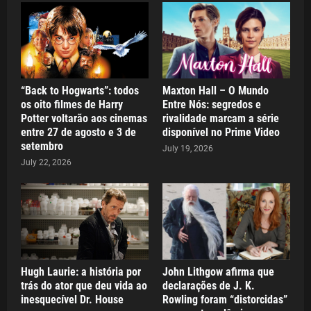
“Back to Hogwarts”: todos
Maxton Hall – O Mundo
os oito filmes de Harry
Entre Nós: segredos e
Potter voltarão aos cinemas
rivalidade marcam a série
entre 27 de agosto e 3 de
disponível no Prime Video
setembro
July 19, 2026
July 22, 2026
Hugh Laurie: a história por
John Lithgow afirma que
trás do ator que deu vida ao
declarações de J. K.
inesquecível Dr. House
Rowling foram “distorcidas”