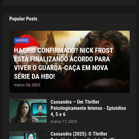
Popular Posts
HAGRID
HAGRID CONFIRMADO? NICK FROST
ESTÁ FINALIZANDO ACORDO PARA
VIVER O GUARDA-CAÇA EM NOVA
SÉRIE DA HBO!
março 26, 2025
Cassandra – Um Thriller
Psicologicamente Intenso - Episódios
4, 5 e 6
março 17, 2025
Cassandra (2025): O Thriller