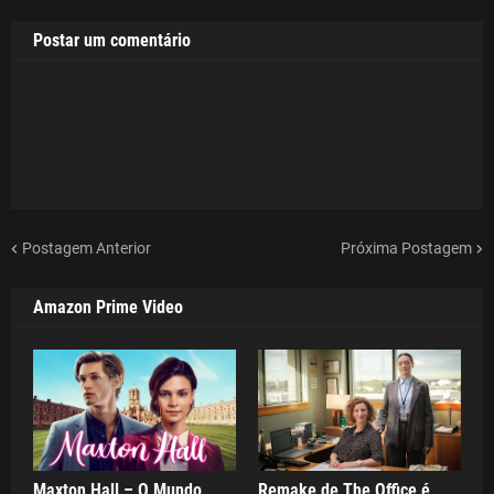
Postar um comentário
Postagem Anterior
Próxima Postagem
Amazon Prime Video
Maxton Hall – O Mundo
Remake de The Office é