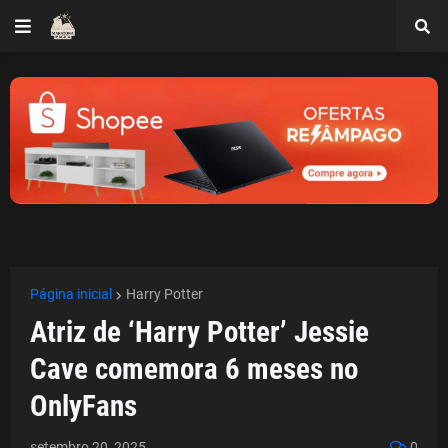
Página inicial
Harry Potter
Atriz de ‘Harry Potter’ Jessie
Cave comemora 6 meses no
OnlyFans
setembro 20, 2025
0