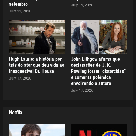
setembro
July 19, 2026
July 22, 2026
Hugh Laurie: a história por
John Lithgow afirma que
trás do ator que deu vida ao
declarações de J. K.
inesquecível Dr. House
Rowling foram “distorcidas”
e comenta polêmica
July 17, 2026
envolvendo a autora
July 17, 2026
Netflix