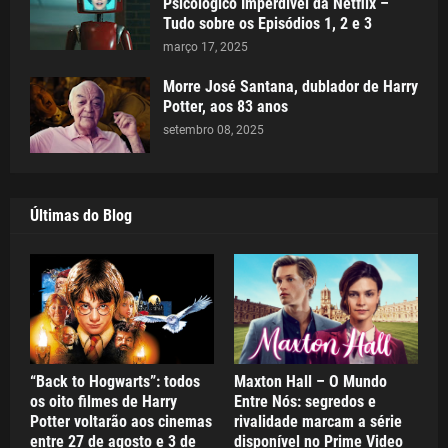
Psicológico Imperdível da Netflix –
Tudo sobre os Episódios 1, 2 e 3
março 17, 2025
Morre José Santana, dublador de Harry
Potter, aos 83 anos
setembro 08, 2025
Últimas do Blog
“Back to Hogwarts”: todos
Maxton Hall – O Mundo
os oito filmes de Harry
Entre Nós: segredos e
Potter voltarão aos cinemas
rivalidade marcam a série
entre 27 de agosto e 3 de
disponível no Prime Video