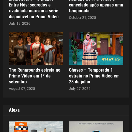
Entre Nós: segredos e
cancelado após apenas uma
rivalidade marcam a série
temporada
disponível no Prime Video
October 21, 2025
July 19, 2026
The Runarounds estreia no
Chaves – Temporada 1
Prime Video em 1º de
estreia no Prime Video em
setembro
28 de julho
August 07, 2025
July 27, 2025
Alexa