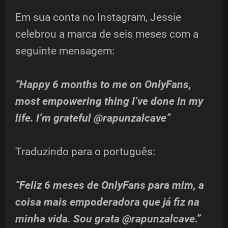
Em sua conta no Instagram, Jessie
celebrou a marca de seis meses com a
seguinte mensagem:
“Happy 6 months to me on OnlyFans,
most empowering thing I’ve done in my
life. I’m grateful @rapunzalcave”
Traduzindo para o português:
“Feliz 6 meses de OnlyFans para mim, a
coisa mais empoderadora que já fiz na
minha vida. Sou grata @rapunzalcave.”