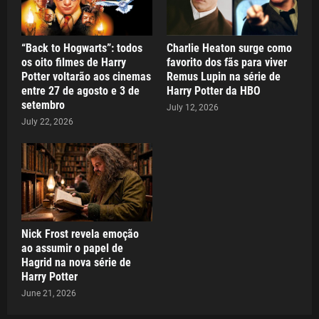
“Back to Hogwarts”: todos
Charlie Heaton surge como
os oito filmes de Harry
favorito dos fãs para viver
Potter voltarão aos cinemas
Remus Lupin na série de
entre 27 de agosto e 3 de
Harry Potter da HBO
setembro
July 12, 2026
July 22, 2026
Nick Frost revela emoção
ao assumir o papel de
Hagrid na nova série de
Harry Potter
June 21, 2026