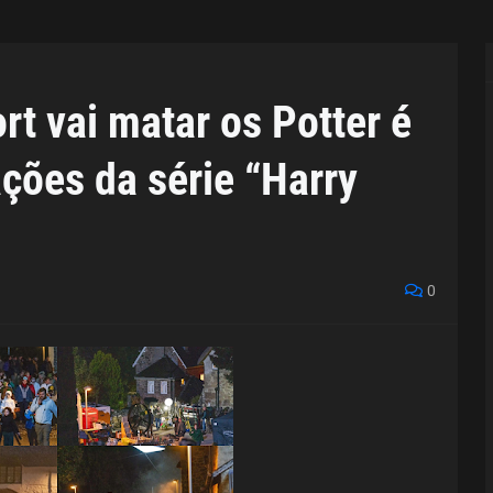
t vai matar os Potter é
ções da série “Harry
0