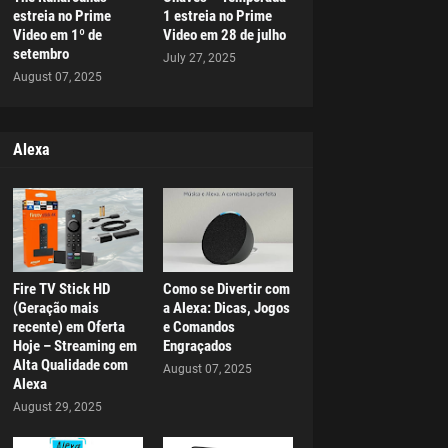
estreia no Prime
1 estreia no Prime
Video em 1º de
Video em 28 de julho
setembro
July 27, 2025
August 07, 2025
Alexa
Fire TV Stick HD
Como se Divertir com
(Geração mais
a Alexa: Dicas, Jogos
recente) em Oferta
e Comandos
Hoje – Streaming em
Engraçados
Alta Qualidade com
August 07, 2025
Alexa
August 29, 2025