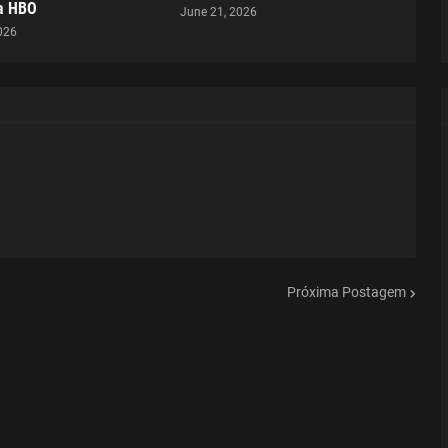
da HBO
June 21, 2026
026
Próxima Postagem