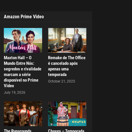
Amazon Prime Video
Maxton Hall – O
Remake de The Office
Mundo Entre Nós:
é cancelado após
segredos e rivalidade
apenas uma
marcam a série
temporada
disponível no Prime
October 21, 2025
Video
July 19, 2026
The Runarounds
Chaves – Temporada