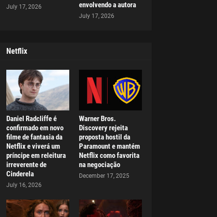
envolvendo a autora
July 17, 2026
July 17, 2026
Netflix
Daniel Radcliffe é
Warner Bros.
confirmado em novo
Discovery rejeita
filme de fantasia da
proposta hostil da
Netflix e viverá um
Paramount e mantém
príncipe em releitura
Netflix como favorita
irreverente de
na negociação
Cinderela
December 17, 2025
July 16, 2026