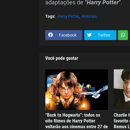
adaptações de “
Harry Potter
”.
Tags:
Harry Potter
Noticias
Facebook
Twitter
Você pode gostar
“Back to Hogwarts”: todos os
Charlie 
oito filmes de Harry Potter
favorito 
voltarão aos cinemas entre 27 de
Remus Lu