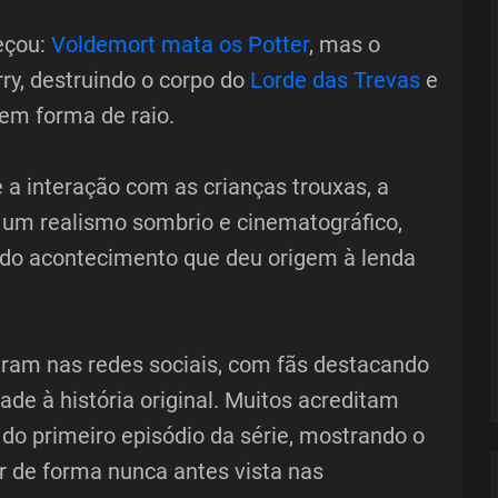
eçou:
Voldemort mata os Potter
, mas o
rry, destruindo o corpo do
Lorde das Trevas
e
em forma de raio.
e a interação com as crianças trouxas, a
 um realismo sombrio e cinematográfico,
do acontecimento que deu origem à lenda
ram nas redes sociais, com fãs destacando
dade à história original. Muitos acreditam
do primeiro episódio da série, mostrando o
or de forma nunca antes vista nas