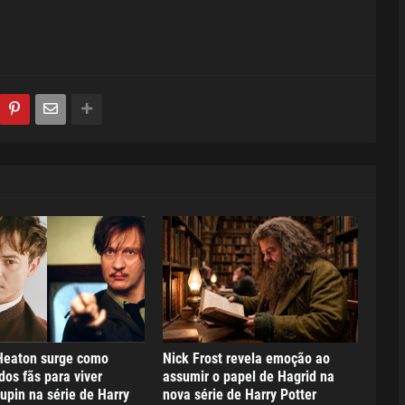
Heaton surge como
Nick Frost revela emoção ao
dos fãs para viver
assumir o papel de Hagrid na
pin na série de Harry
nova série de Harry Potter