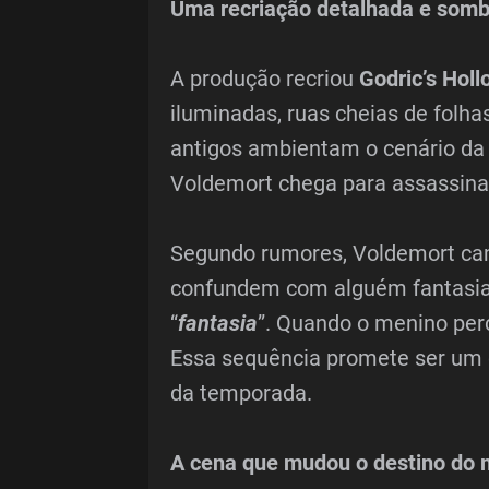
Uma recriação detalhada e sombr
A produção recriou
Godric’s Holl
iluminadas, ruas cheias de folhas
antigos ambientam o cenário da 
Voldemort chega para assassin
Segundo rumores, Voldemort cam
confundem com alguém fantasiad
“
fantasia
”. Quando o menino per
Essa sequência promete ser um
da temporada.
A cena que mudou o destino do