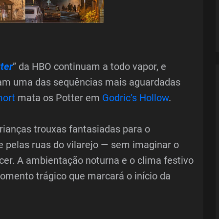
ter
” da HBO continuam a todo vapor, e
am uma das sequências mais aguardadas
ort
mata os Potter em
Godric’s Hollow
.
crianças trouxas fantasiadas para o
pelas ruas do vilarejo — sem imaginar o
cer. A ambientação noturna e o clima festivo
mento trágico que marcará o início da