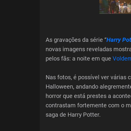
As gravações da série “
Harry Pot
novas imagens reveladas mostr
pelos fãs: a noite em que
Voldem
Nas fotos, é possível ver várias 
Halloween, andando alegremente 
horror que está prestes a aconte
contrastam fortemente com o mo
saga de Harry Potter.