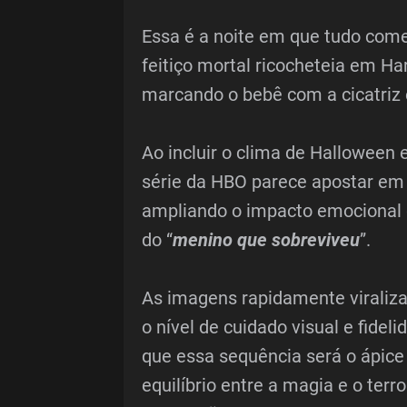
Essa é a noite em que tudo com
feitiço mortal ricocheteia em Ha
marcando o bebê com a cicatriz 
Ao incluir o clima de Halloween 
série da HBO parece apostar em
ampliando o impacto emocional 
do “
menino que sobreviveu
”.
As imagens rapidamente viraliza
o nível de cuidado visual e fideli
que essa sequência será o ápice 
equilíbrio entre a magia e o terr