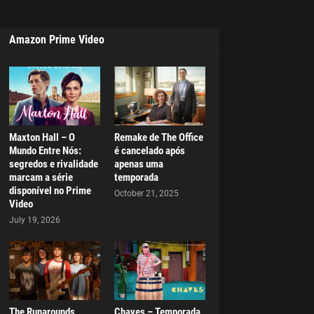
Amazon Prime Video
Maxton Hall – O
Remake de The Office
Mundo Entre Nós:
é cancelado após
segredos e rivalidade
apenas uma
marcam a série
temporada
disponível no Prime
October 21, 2025
Video
July 19, 2026
The Runarounds
Chaves – Temporada