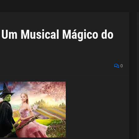
— Um Musical Mágico do
0