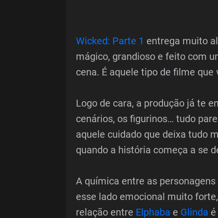
Wicked: Parte 1
entrega muito al
mágico, grandioso e feito com u
cena. É aquele tipo de filme que 
Logo de cara, a produção já te en
cenários, os figurinos… tudo par
aquele cuidado que deixa tudo ma
quando a história começa a se de
A química entre as personagens
esse lado emocional muito forte, 
relação entre
Elphaba
e
Glinda
é 