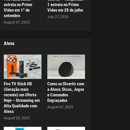
estreia no Prime
1 estreia no Prime
Video em 1º de
Video em 28 de julho
setembro
July 27, 2025
August 07, 2025
Alexa
Fire TV Stick HD
Como se Divertir com
(Geração mais
a Alexa: Dicas, Jogos
recente) em Oferta
e Comandos
Hoje – Streaming em
Engraçados
Alta Qualidade com
August 07, 2025
Alexa
August 29, 2025