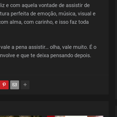
iz e com aquela vontade de assistir de
ura perfeita de emoção, música, visual e
o com alma, com carinho, e isso faz toda
ale a pena assistir… olha, vale muito. É o
envolve e que te deixa pensando depois.