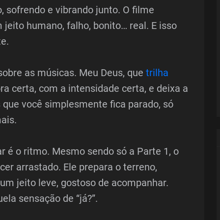
, sofrendo e vibrando junto. O filme
eito humano, falho, bonito… real. E isso
e.
 sobre as músicas. Meu Deus, que
trilha
a certa, com a intensidade certa, e deixa a
que você simplesmente fica parado, só
ais.
ar é o ritmo. Mesmo sendo só a Parte 1, o
er arrastado. Ele prepara o terreno,
 um jeito leve, gostoso de acompanhar.
ela sensação de “já?”.