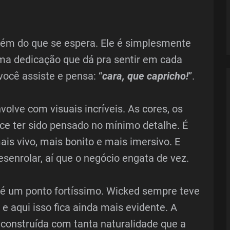
ém do que se espera. Ele é simplesmente
ma dedicação que dá pra sentir em cada
você assiste e pensa: “
cara, que capricho!
”.
volve com visuais incríveis. As cores, os
ece ter sido pensado no mínimo detalhe. É
is vivo, mais bonito e mais imersivo. E
senrolar, aí que o negócio engata de vez.
 é um ponto fortíssimo. Wicked sempre teve
e aqui isso fica ainda mais evidente. A
construída com tanta naturalidade que a