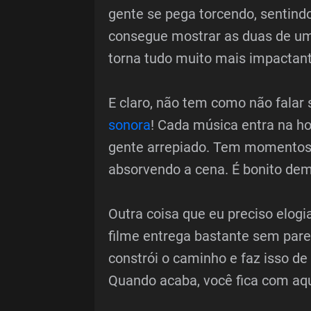
gente se pega torcendo, sentindo
consegue mostrar as duas de um j
torna tudo muito mais impactant
E claro, não tem como não falar
sonora
! Cada música entra na hor
gente arrepiado. Tem momentos 
absorvendo a cena. É bonito dem
Outra coisa que eu preciso elogi
filme entrega bastante sem parec
constrói o caminho e faz isso de
Quando acaba, você fica com aqu