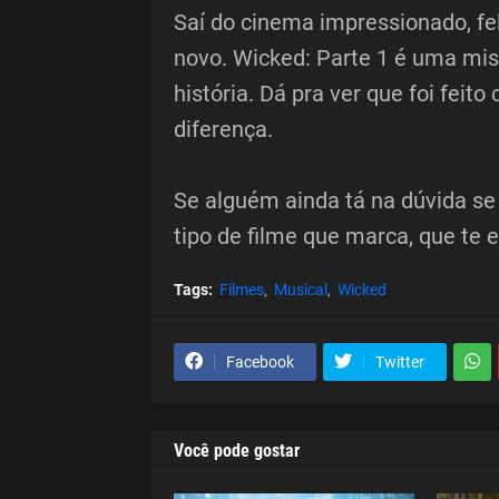
Saí do cinema impressionado, fel
novo. Wicked: Parte 1 é uma mist
história. Dá pra ver que foi feit
diferença.
Se alguém ainda tá na dúvida se v
tipo de filme que marca, que te 
Tags:
Filmes
Musical
Wicked
Facebook
Twitter
Você pode gostar