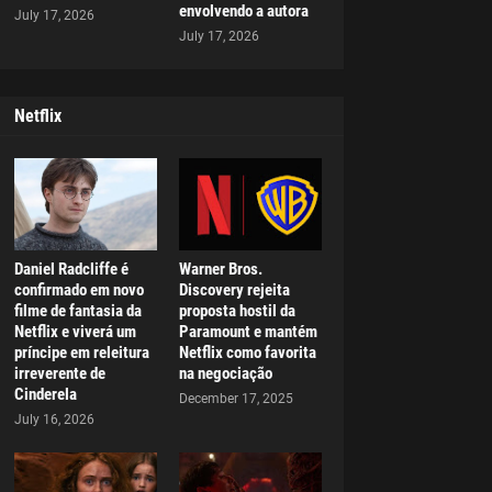
envolvendo a autora
July 17, 2026
July 17, 2026
Netflix
Daniel Radcliffe é
Warner Bros.
confirmado em novo
Discovery rejeita
filme de fantasia da
proposta hostil da
Netflix e viverá um
Paramount e mantém
príncipe em releitura
Netflix como favorita
irreverente de
na negociação
Cinderela
December 17, 2025
July 16, 2026