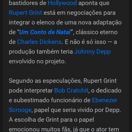
bastidores de
Hollywood
aponta que
Rupert Grint
está em negociações para
integrar o elenco de uma nova adaptação
de “
Um Conto de Natal
”, clássico eterno
de
Charles Dickens
. E não é só isso — a
produção também teria
Johnny Depp
envolvido no projeto.
Segundo as especulações, Rupert Grint
pode interpretar
Bob Cratchit
, o dedicado
e subestimado funcionário de
Ebenezer
Scrooge
, papel que seria vivido por Depp.
A escolha de Grint para o papel
emocionou muitos fãs, já que o ator tem