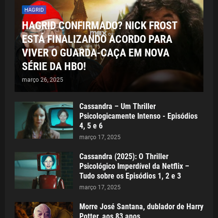
HAGRID
HAGRID CONFIRMADO? NICK FROST
ESTÁ FINALIZANDO ACORDO PARA
VIVER O GUARDA-CAÇA EM NOVA
SÉRIE DA HBO!
março 26, 2025
Cassandra – Um Thriller
Psicologicamente Intenso - Episódios
4, 5 e 6
março 17, 2025
Cassandra (2025): O Thriller
Psicológico Imperdível da Netflix –
Tudo sobre os Episódios 1, 2 e 3
março 17, 2025
Morre José Santana, dublador de Harry
Potter, aos 83 anos