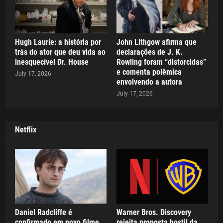
Hugh Laurie: a história por
John Lithgow afirma que
trás do ator que deu vida ao
declarações de J. K.
inesquecível Dr. House
Rowling foram “distorcidas”
e comenta polêmica
July 17, 2026
envolvendo a autora
July 17, 2026
Netflix
Daniel Radcliffe é
Warner Bros. Discovery
confirmado em novo filme
rejeita proposta hostil da