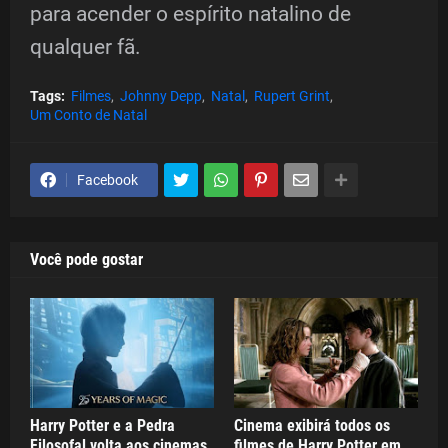
para acender o espírito natalino de
qualquer fã.
Tags:
Filmes
Johnny Depp
Natal
Rupert Grint
Um Conto de Natal
Facebook
Você pode gostar
Harry Potter e a Pedra
Cinema exibirá todos os
Filosofal volta aos cinemas
filmes de Harry Potter em