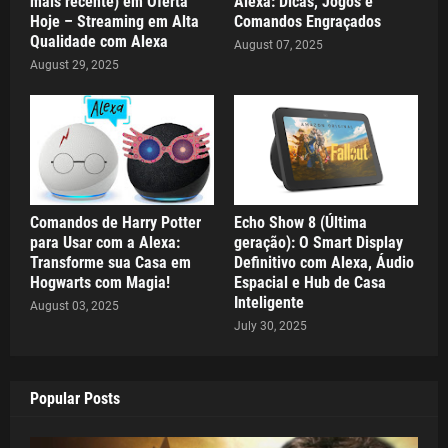
mais recente) em Oferta
Alexa: Dicas, Jogos e
Hoje – Streaming em Alta
Comandos Engraçados
Qualidade com Alexa
August 07, 2025
August 29, 2025
Comandos de Harry Potter
Echo Show 8 (Última
para Usar com a Alexa:
geração): O Smart Display
Transforme sua Casa em
Definitivo com Alexa, Áudio
Hogwarts com Magia!
Espacial e Hub de Casa
Inteligente
August 03, 2025
July 30, 2025
Popular Posts