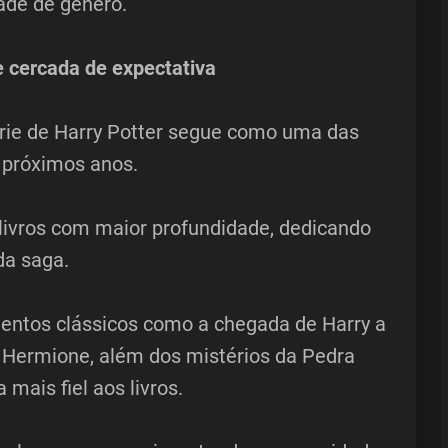
ade de gênero.
e cercada de expectativa
rie de Harry Potter segue como uma das
 próximos anos.
livros com maior profundidade, dedicando
da saga.
entos clássicos como a chegada de Harry a
 Hermione, além dos mistérios da Pedra
 mais fiel aos livros.