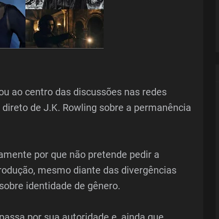
tou ao centro das discussões nas redes
direto de J.K. Rowling sobre a permanência
camente por que não pretende pedir a
rodução, mesmo diante das divergências
sobre identidade de gênero.
passa por sua autoridade e, ainda que