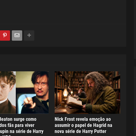
Heaton surge como
Nick Frost revela emoção ao
dos fãs para viver
assumir o papel de Hagrid na
pin na série de Harry
nova série de Harry Potter