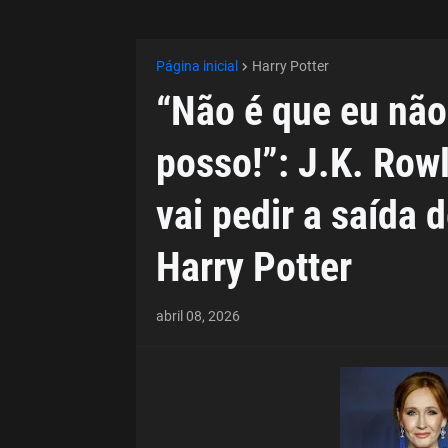
Página inicial
Harry Potter
“Não é que eu não
posso!”: J.K. Rowl
vai pedir a saída 
Harry Potter
abril 08, 2026