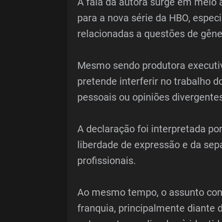
A fala da autora surge em meio 
para a nova série da HBO, espec
relacionadas a questões de gêne
Mesmo sendo produtora executiva
pretende interferir no trabalho
pessoais ou opiniões divergentes
A declaração foi interpretada p
liberdade de expressão e da sep
profissionais.
Ao mesmo tempo, o assunto conti
franquia, principalmente diante 