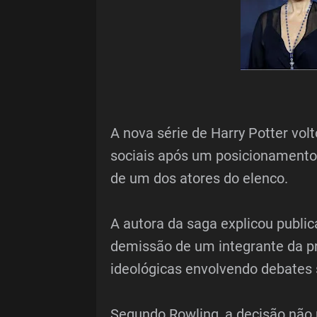
A nova série de Harry Potter vol
sociais após um posicionamento 
de um dos atores do elenco.
A autora da saga explicou publi
demissão de um integrante da p
ideológicas envolvendo debates 
Segundo Rowling, a decisão não 