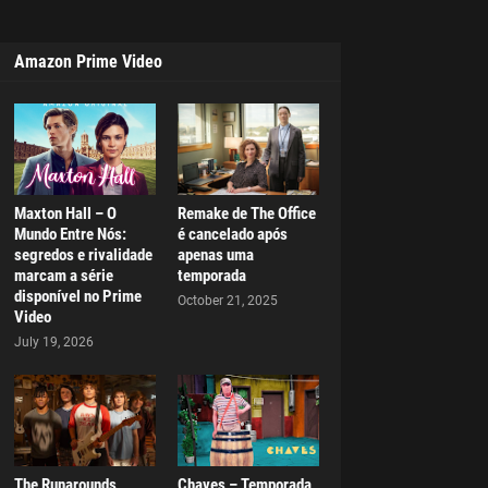
Amazon Prime Video
Maxton Hall – O
Remake de The Office
Mundo Entre Nós:
é cancelado após
segredos e rivalidade
apenas uma
marcam a série
temporada
disponível no Prime
October 21, 2025
Video
July 19, 2026
The Runarounds
Chaves – Temporada