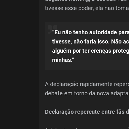
tivesse esse poder, ela não tom
“Eu não tenho autoridade para
tivesse, não faria isso. Não a
alguém por ter crenças proteg
minhas.”
A declaração rapidamente reperc
debate em torno da nova adaptaç
Declaração repercute entre fãs d