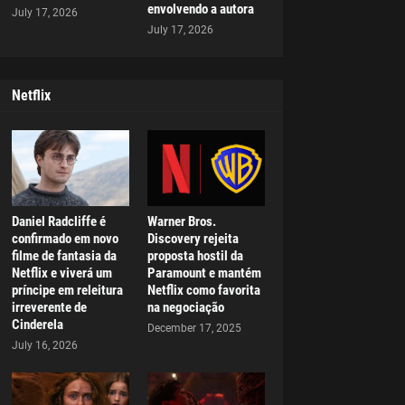
envolvendo a autora
July 17, 2026
July 17, 2026
Netflix
Daniel Radcliffe é
Warner Bros.
confirmado em novo
Discovery rejeita
filme de fantasia da
proposta hostil da
Netflix e viverá um
Paramount e mantém
príncipe em releitura
Netflix como favorita
irreverente de
na negociação
Cinderela
December 17, 2025
July 16, 2026