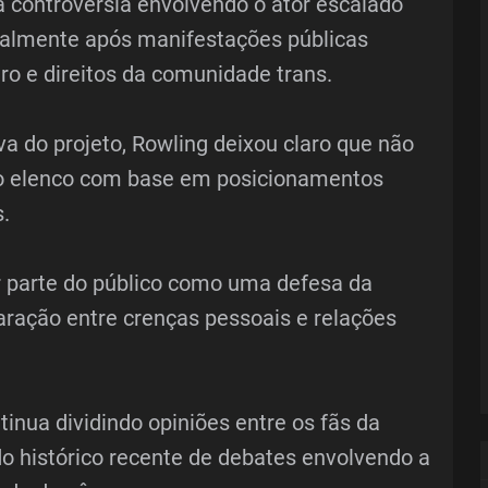
à controvérsia envolvendo o ator escalado
ialmente após manifestações públicas
ro e direitos da comunidade trans.
 do projeto, Rowling deixou claro que não
 do elenco com base em posicionamentos
.
or parte do público como uma defesa da
aração entre crenças pessoais e relações
nua dividindo opiniões entre os fãs da
do histórico recente de debates envolvendo a