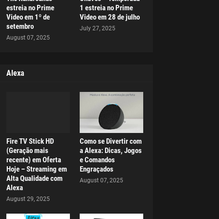
estreia no Prime
1 estreia no Prime
Video em 1º de
Video em 28 de julho
setembro
July 27, 2025
August 07, 2025
Alexa
Fire TV Stick HD
Como se Divertir com
(Geração mais
a Alexa: Dicas, Jogos
recente) em Oferta
e Comandos
Hoje – Streaming em
Engraçados
Alta Qualidade com
August 07, 2025
Alexa
August 29, 2025