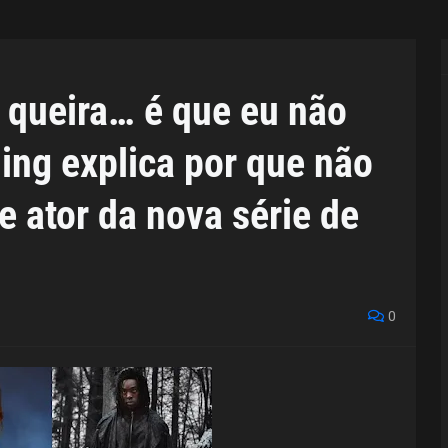
 queira… é que eu não
ing explica por que não
de ator da nova série de
0