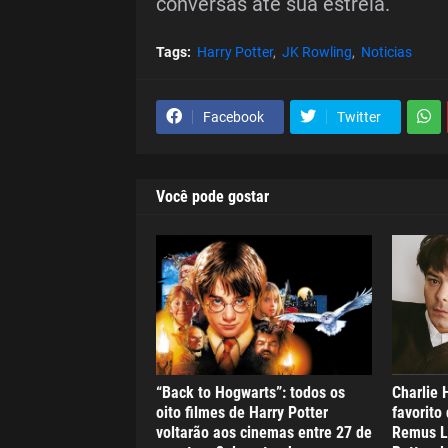
conversas até sua estreia.
Tags:
Harry Potter
JK Rowling
Noticias
Facebook
Twitter
Você pode gostar
“Back to Hogwarts”: todos os
Charlie 
oito filmes de Harry Potter
favorito 
voltarão aos cinemas entre 27 de
Remus Lu