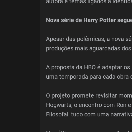
autora e temas ligados à identid
Nova série de Harry Potter segu
Apesar das polêmicas, a nova sé
produções mais aguardadas dos
A proposta da HBO é adaptar os 
uma temporada para cada obra 
O projeto promete revisitar mom
Hogwarts, o encontro com Ron e
Filosofal, tudo com uma narrativa