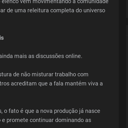
do elenco vem movimentando a comunidade
tar de uma releitura completa do universo
is
ainda mais as discussões online.
tura de não misturar trabalho com
tros acreditam que a fala mantém viva a
 o fato é que a nova produção já nasce
 e promete continuar dominando as