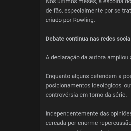
Nos últimos meses, a escolha 
de fãs, especialmente por se tra
criado por Rowling.
Debate continua nas redes socia
A declaração da autora ampliou 
Enquanto alguns defendem a pos
posicionamentos ideológicos, ou
controvérsia em torno da série.
Independentemente das opiniões,
cercada por enorme repercussão